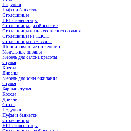
Подушки
Пуфы и банкетки
Столешницы
HPL столешницы
Столешницы дизайнерские
Столешницы из искусственного камня
Столешницы из ЛДСП
Столешницы из массива
Шпонированные столешницы
Модульные диваны
Мебель для салона красоты
Стулья
Кресла
Диваны
Мебель для зоны ожидания
Стулья
Барные стулья
Кресла
Диваны
Столы
Подушки
Пуфы и банкетки
Столешницы
HPL столешницы
Столешницы дизайнерские