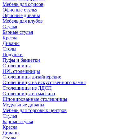
Мебель для офисов
Офисные стулья
Офисные диваны
Мебель для клубов
Стулья
Барные стулья
Кресла
Диваны
Столы
Подушки
Пуфы и банкетки
Столешницы
HPL столешницы
Столешницы дизайнерские
Столешницы из искусственного камня
Столешницы из ЛДСП
Столешницы из массива
Шпонированные столешницы
Модульные диваны
Мебель для торговых центров
Стулья
Барные стулья
Кресла
Диваны
Столы