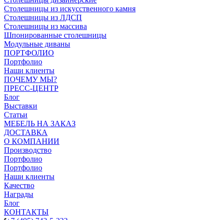
Столешницы из искусственного камня
Столешницы из ЛДСП
Столешницы из массива
Шпонированные столешницы
Модульные диваны
ПОРТФОЛИО
Портфолио
Наши клиенты
ПОЧЕМУ МЫ?
ПРЕСС-ЦЕНТР
Блог
Выставки
Статьи
МЕБЕЛЬ НА ЗАКАЗ
ДОСТАВКА
О КОМПАНИИ
Производство
Портфолио
Портфолио
Наши клиенты
Качество
Награды
Блог
КОНТАКТЫ