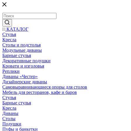
КАТАЛОГ
Стулья
Кресла
Столы и подстолья
Модульные диваны
Барные стулья
Декоративные подушки
Кровати и изголовья
Реплики
Диваны «Честер»
Дизайнерские диваны
Самовыравнивающиеся опоры для столов
Мебель для ресторанов, кафе и баров
Стулья
Барные стулья
Кресла
Диваны
Столы
Подушки
Пуфы и банкетки