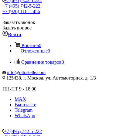
+7 (495) 742-5-222
+7 (495) 742-5-222
+7 (926) 116-1-456
Заказать звонок
Задать вопрос
Войти
Корзина
0
Отложенные
0
Сравнение товаров
0
info@ottostelle.com
125438, г. Москва, ул. Автомоторная, д. 1/3
ПН-ПТ 9 - 18.00
MAX
Вконтакте
Telegram
WhatsApp
+7 (495) 742-5-222