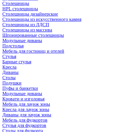
Столешницы
HPL столешницы
Столешницы дизайнерские
Столешницы из искусственного камня
Столешницы из ЛДСП
Столешницы из массива
Шпонированные столешницы
Модульные диваны
Подстолья
Мебель для гостиниц и отелей
Стулья
Барные стулья
Кресла
Диваны
Столы
Подушки
Пуфы и банкетки
Модульные диваны
Кровати и изголовья
Мебель для лаунж зоны
Кресла для лаунж зоны
Диваны для лаунж зоны
Мебель для фудкортов
Стулья для фудкортов
Столы для фудкорта