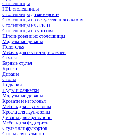
Столешницы
HPL столешницы
Столешницы дизайнерские
Столешницы из искусственного камня
Столешницы из ЛДСП
Столешницы из массива
Шпонированные столешницы
Модульные диваны
Подстолья
Мебель для гостиниц и отелей
Стулья
Барные стулья
Кресла
Диваны
Столы
Подушки
Пуфы и банкетки
Модульные диваны
Кровати и изголовья
Мебель для лаунж зоны
Кресла для лаунж зоны
Диваны для лаунж зоны
Мебель для фудкортов
Стулья для фудкортов
Столы для фудкорта