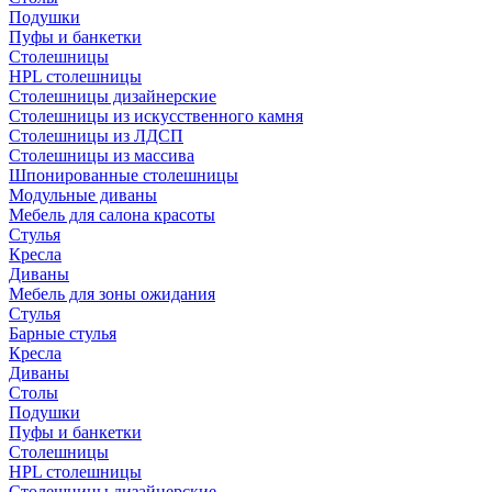
Подушки
Пуфы и банкетки
Столешницы
HPL столешницы
Столешницы дизайнерские
Столешницы из искусственного камня
Столешницы из ЛДСП
Столешницы из массива
Шпонированные столешницы
Модульные диваны
Мебель для салона красоты
Стулья
Кресла
Диваны
Мебель для зоны ожидания
Стулья
Барные стулья
Кресла
Диваны
Столы
Подушки
Пуфы и банкетки
Столешницы
HPL столешницы
Столешницы дизайнерские