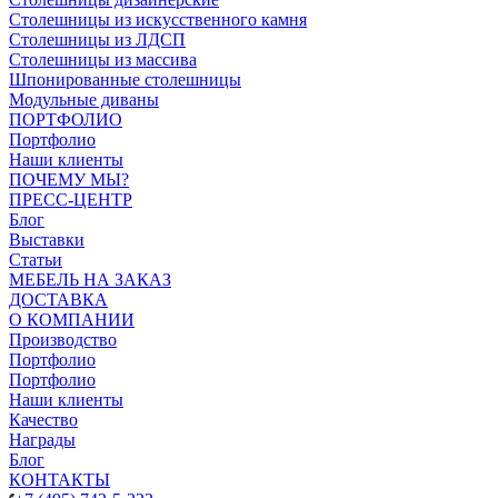
Столешницы из искусственного камня
Столешницы из ЛДСП
Столешницы из массива
Шпонированные столешницы
Модульные диваны
ПОРТФОЛИО
Портфолио
Наши клиенты
ПОЧЕМУ МЫ?
ПРЕСС-ЦЕНТР
Блог
Выставки
Статьи
МЕБЕЛЬ НА ЗАКАЗ
ДОСТАВКА
О КОМПАНИИ
Производство
Портфолио
Портфолио
Наши клиенты
Качество
Награды
Блог
КОНТАКТЫ