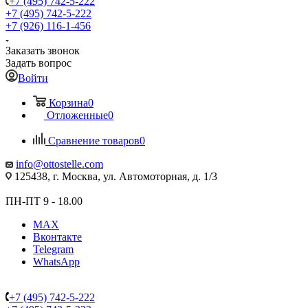
+7 (495) 742-5-222
+7 (495) 742-5-222
+7 (926) 116-1-456
Заказать звонок
Задать вопрос
Войти
Корзина
0
Отложенные
0
Сравнение товаров
0
info@ottostelle.com
125438, г. Москва, ул. Автомоторная, д. 1/3
ПН-ПТ 9 - 18.00
MAX
Вконтакте
Telegram
WhatsApp
+7 (495) 742-5-222