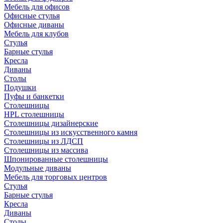
Мебель для офисов
Офисные стулья
Офисные диваны
Мебель для клубов
Стулья
Барные стулья
Кресла
Диваны
Столы
Подушки
Пуфы и банкетки
Столешницы
HPL столешницы
Столешницы дизайнерские
Столешницы из искусственного камня
Столешницы из ЛДСП
Столешницы из массива
Шпонированные столешницы
Модульные диваны
Мебель для торговых центров
Стулья
Барные стулья
Кресла
Диваны
Столы