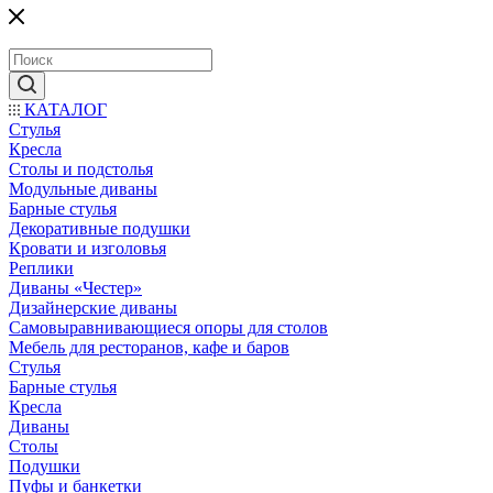
КАТАЛОГ
Стулья
Кресла
Столы и подстолья
Модульные диваны
Барные стулья
Декоративные подушки
Кровати и изголовья
Реплики
Диваны «Честер»
Дизайнерские диваны
Самовыравнивающиеся опоры для столов
Мебель для ресторанов, кафе и баров
Стулья
Барные стулья
Кресла
Диваны
Столы
Подушки
Пуфы и банкетки