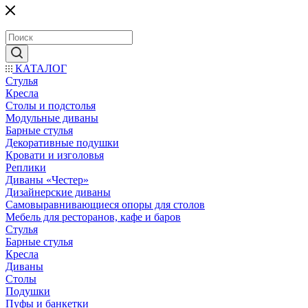
КАТАЛОГ
Стулья
Кресла
Столы и подстолья
Модульные диваны
Барные стулья
Декоративные подушки
Кровати и изголовья
Реплики
Диваны «Честер»
Дизайнерские диваны
Самовыравнивающиеся опоры для столов
Мебель для ресторанов, кафе и баров
Стулья
Барные стулья
Кресла
Диваны
Столы
Подушки
Пуфы и банкетки