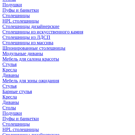
Подушки
Пуфы и банкетки
Столешницы
HPL столешницы
Столешницы дизайнерские
Столешницы из искусственного камня
Столешницы из ЛДСП
Столешницы из массива
Шпонированные столешницы
Модульные диваны
Мебель для салона красоты
Стулья
Кресла
Диваны
Мебель для зоны ожидания
Стулья
Барные стулья
Кресла
Диваны
Столы
Подушки
Пуфы и банкетки
Столешницы
HPL столешницы
Столешницы дизайнерские