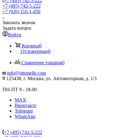
+7 (495) 742-5-222
+7 (495) 742-5-222
+7 (926) 116-1-456
Заказать звонок
Задать вопрос
Войти
Корзина
0
Отложенные
0
Сравнение товаров
0
info@ottostelle.com
125438, г. Москва, ул. Автомоторная, д. 1/3
ПН-ПТ 9 - 18.00
MAX
Вконтакте
Telegram
WhatsApp
+7 (495) 742-5-222