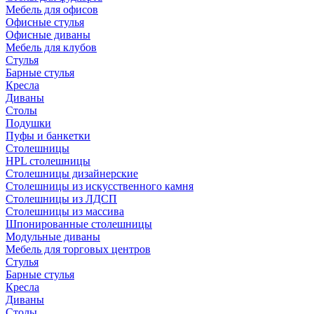
Мебель для офисов
Офисные стулья
Офисные диваны
Мебель для клубов
Стулья
Барные стулья
Кресла
Диваны
Столы
Подушки
Пуфы и банкетки
Столешницы
HPL столешницы
Столешницы дизайнерские
Столешницы из искусственного камня
Столешницы из ЛДСП
Столешницы из массива
Шпонированные столешницы
Модульные диваны
Мебель для торговых центров
Стулья
Барные стулья
Кресла
Диваны
Столы