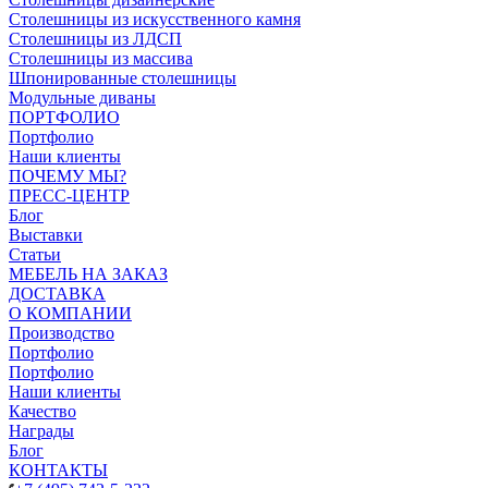
Столешницы из искусственного камня
Столешницы из ЛДСП
Столешницы из массива
Шпонированные столешницы
Модульные диваны
ПОРТФОЛИО
Портфолио
Наши клиенты
ПОЧЕМУ МЫ?
ПРЕСС-ЦЕНТР
Блог
Выставки
Статьи
МЕБЕЛЬ НА ЗАКАЗ
ДОСТАВКА
О КОМПАНИИ
Производство
Портфолио
Портфолио
Наши клиенты
Качество
Награды
Блог
КОНТАКТЫ