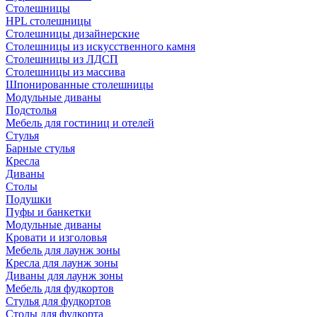
Столешницы
HPL столешницы
Столешницы дизайнерские
Столешницы из искусственного камня
Столешницы из ЛДСП
Столешницы из массива
Шпонированные столешницы
Модульные диваны
Подстолья
Мебель для гостиниц и отелей
Стулья
Барные стулья
Кресла
Диваны
Столы
Подушки
Пуфы и банкетки
Модульные диваны
Кровати и изголовья
Мебель для лаунж зоны
Кресла для лаунж зоны
Диваны для лаунж зоны
Мебель для фудкортов
Стулья для фудкортов
Столы для фудкорта